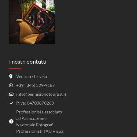
I nostri contatti
Venezia /Treviso
+39. (345) 329-9187
info@pennisiphotoartist.it
P.Iva: 04703870263
Professionista associato
ad Associazione
Nazionale Fotografi
Professionisti TAU Visual