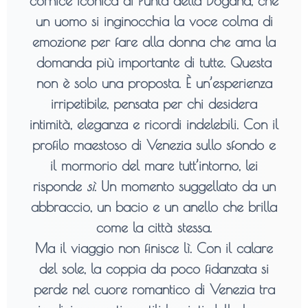
cornice iconica di Punta della Dogana, che
un uomo si inginocchia la voce colma di
emozione per fare alla donna che ama la
domanda più importante di tutte. Questa
non è solo una proposta. È
un’esperienza
irripetibile
, pensata per chi desidera
intimità, eleganza e ricordi indelebili. Con il
profilo maestoso di Venezia sullo sfondo e
il mormorio del mare tutt’intorno, lei
risponde
sì
. Un momento suggellato da un
abbraccio, un bacio e un anello che brilla
come la città stessa.
Ma il viaggio non finisce lì. Con il calare
del sole, la coppia da poco fidanzata si
perde nel cuore romantico di Venezia tra