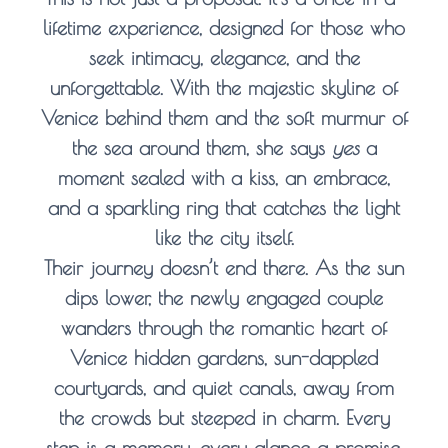
lifetime experience
, designed for those who
seek intimacy, elegance, and the
unforgettable. With the majestic skyline of
Venice behind them and the soft murmur of
the sea around them, she says
yes
a
moment sealed with a kiss, an embrace,
and a sparkling ring that catches the light
like the city itself.
Their journey doesn’t end there. As the sun
dips lower, the newly engaged couple
wanders through the romantic heart of
Venice hidden gardens, sun-dappled
courtyards, and quiet canals, away from
the crowds but steeped in charm. Every
step is a memory, every glance a promise.