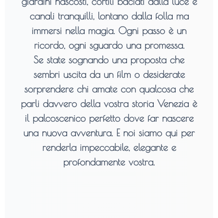
giardini nascosti, cortili baciati dalla luce e
canali tranquilli, lontano dalla folla ma
immersi nella magia. Ogni passo è un
ricordo, ogni sguardo una promessa.
Se state sognando una proposta che
sembri uscita da un film o desiderate
sorprendere chi amate con qualcosa che
parli davvero della vostra storia
Venezia è
il palcoscenico perfetto
dove far nascere
una nuova avventura. E noi siamo qui per
renderla impeccabile, elegante e
profondamente vostra.