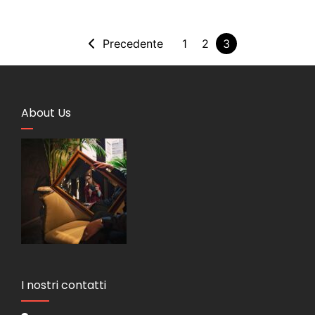
Precedente
1
2
3
About Us
I nostri contatti