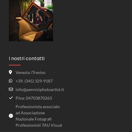
I nostri contatti
Venezia /Treviso
+39. (345) 329-9187
info@pennisiphotoartist.it
P.Iva: 04703870263
Professionista associato
ad Associazione
Nazionale Fotografi
Professionisti TAU Visual