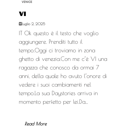
VENICE
VI
Luglio 2, 2025
IT Ok questo è il testo che voglio
aggiungere. Prenditi tutto il
tempo.Oggi ci troviamo in zona
ghetto di venezia.Con me c’è VI una
ragazza che conosco da ormai 7
anni, della quale ho avuto l’onore di
vedere i suoi cambiamenti nel
tempo.La sua Daystories arriva in
momento perfetto per lei.Da...
Read More