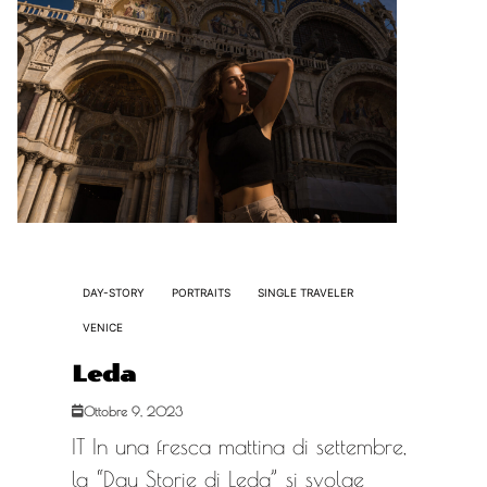
DAY-STORY
PORTRAITS
SINGLE TRAVELER
VENICE
Leda
Ottobre 9, 2023
IT In una fresca mattina di settembre,
la “Day Storie di Leda” si svolge