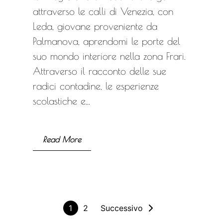
attraverso le calli di Venezia, con
Leda, giovane proveniente da
Palmanova, aprendomi le porte del
suo mondo interiore nella zona Frari.
Attraverso il racconto delle sue
radici contadine, le esperienze
scolastiche e...
Read More
1
2
Successivo