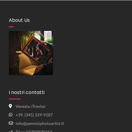
About Us
I nostri contatti
Venezia /Treviso
+39. (345) 329-9187
info@pennisiphotoartist.it
P.Iva: 04703870263