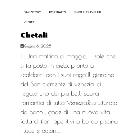
DAY-STORY
PORTRAITS
SINGLE TRAVELER
VENICE
Chetali
Giugno 6, 2025
IT Una mattina di maggio, il sole che
si fa posto in cielo, pronto a
scaldarci con i suoi raggi.Il giardino
del San clemente di venezia, ci
regala uno dei più belli scorci
romantici di tutta Venezia.Ristrutturato
da poco , gode di una nuova vita,
fatta di fiori, aperitivi a bordo piscina
, luce e colori,...